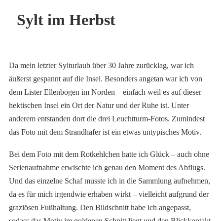
Sylt im Herbst
Da mein letzter Sylturlaub über 30 Jahre zurücklag, war ich
äußerst gespannt auf die Insel. Besonders angetan war ich von
dem Lister Ellenbogen im Norden – einfach weil es auf dieser
hektischen Insel ein Ort der Natur und der Ruhe ist. Unter
anderem entstanden dort die drei Leuchtturm-Fotos. Zumindest
das Foto mit dem Strandhafer ist ein etwas untypisches Motiv.
Bei dem Foto mit dem Rotkehlchen hatte ich Glück – auch ohne
Serienaufnahme erwischte ich genau den Moment des Abflugs.
Und das einzelne Schaf musste ich in die Sammlung aufnehmen,
da es für mich irgendwie erhaben wirkt – vielleicht aufgrund der
graziösen Fußhaltung. Den Bildschnitt habe ich angepasst,
sodass das Motiv im goldenen Schnitt liegt und den Blickkontakt