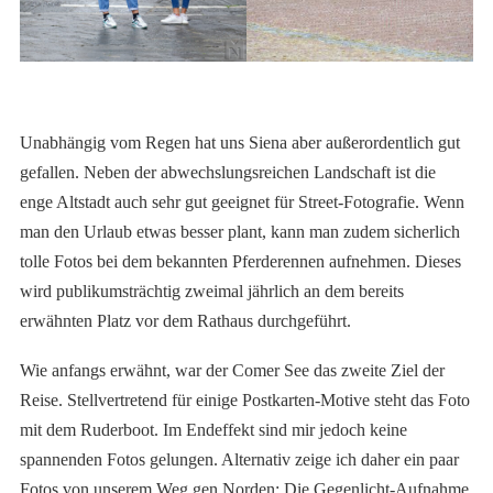
Unabhängig vom Regen hat uns Siena aber außerordentlich gut
gefallen. Neben der abwechslungsreichen Landschaft ist die
enge Altstadt auch sehr gut geeignet für Street-Fotografie. Wenn
man den Urlaub etwas besser plant, kann man zudem sicherlich
tolle Fotos bei dem bekannten Pferderennen aufnehmen. Dieses
wird publikumsträchtig zweimal jährlich an dem bereits
erwähnten Platz vor dem Rathaus durchgeführt.
Wie anfangs erwähnt, war der Comer See das zweite Ziel der
Reise. Stellvertretend für einige Postkarten-Motive steht das Foto
mit dem Ruderboot. Im Endeffekt sind mir jedoch keine
spannenden Fotos gelungen. Alternativ zeige ich daher ein paar
Fotos von unserem Weg gen Norden: Die Gegenlicht-Aufnahme