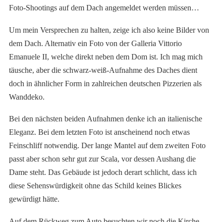
Foto-Shootings auf dem Dach angemeldet werden müssen…
Um mein Versprechen zu halten, zeige ich also keine Bilder von
dem Dach. Alternativ ein Foto von der Galleria Vittorio
Emanuele II, welche direkt neben dem Dom ist. Ich mag mich
täusche, aber die schwarz-weiß-Aufnahme des Daches dient
doch in ähnlicher Form in zahlreichen deutschen Pizzerien als
Wanddeko.
Bei den nächsten beiden Aufnahmen denke ich an italienische
Eleganz. Bei dem letzten Foto ist anscheinend noch etwas
Feinschliff notwendig. Der lange Mantel auf dem zweiten Foto
passt aber schon sehr gut zur Scala, vor dessen Aushang die
Dame steht. Das Gebäude ist jedoch derart schlicht, dass ich
diese Sehenswürdigkeit ohne das Schild keines Blickes
gewürdigt hätte.
Auf dem Rückweg zum Auto besuchten wir noch die Kirche