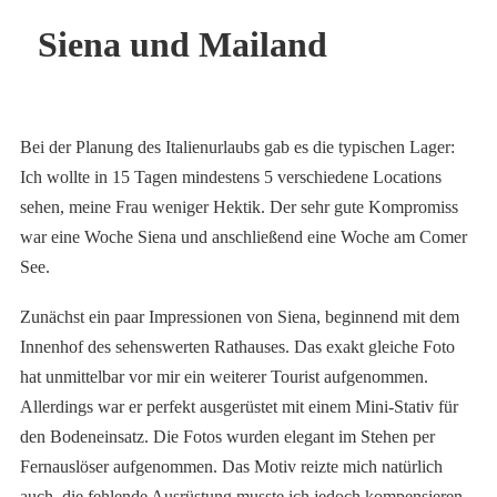
Siena und Mailand
Bei der Planung des Italienurlaubs gab es die typischen Lager:
Ich wollte in 15 Tagen mindestens 5 verschiedene Locations
sehen, meine Frau weniger Hektik. Der sehr gute Kompromiss
war eine Woche Siena und anschließend eine Woche am Comer
See.
Zunächst ein paar Impressionen von Siena, beginnend mit dem
Innenhof des sehenswerten Rathauses. Das exakt gleiche Foto
hat unmittelbar vor mir ein weiterer Tourist aufgenommen.
Allerdings war er perfekt ausgerüstet mit einem Mini-Stativ für
den Bodeneinsatz. Die Fotos wurden elegant im Stehen per
Fernauslöser aufgenommen. Das Motiv reizte mich natürlich
auch, die fehlende Ausrüstung musste ich jedoch kompensieren.