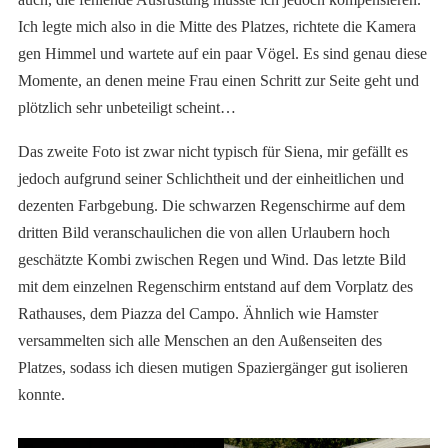
Ich legte mich also in die Mitte des Platzes, richtete die Kamera
gen Himmel und wartete auf ein paar Vögel. Es sind genau diese
Momente, an denen meine Frau einen Schritt zur Seite geht und
plötzlich sehr unbeteiligt scheint…
Das zweite Foto ist zwar nicht typisch für Siena, mir gefällt es
jedoch aufgrund seiner Schlichtheit und der einheitlichen und
dezenten Farbgebung. Die schwarzen Regenschirme auf dem
dritten Bild veranschaulichen die von allen Urlaubern hoch
geschätzte Kombi zwischen Regen und Wind. Das letzte Bild
mit dem einzelnen Regenschirm entstand auf dem Vorplatz des
Rathauses, dem Piazza del Campo. Ähnlich wie Hamster
versammelten sich alle Menschen an den Außenseiten des
Platzes, sodass ich diesen mutigen Spaziergänger gut isolieren
konnte.