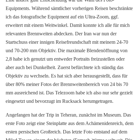
Equipments. Während sämtlicher vorherigen Reisen beschränkte
ich das fotografische Equipment auf ein Ultra-Zoom, ggf.
erweitert mit einem Weitwinkel. Damit konnte ich alle für mich
relevanten Brennweiten abdecken. Der Iran war nun der
Startschuss einer innigen Reisefreundschaft mit meinem 24-70
und 70-200 mm Objektiv. Die maximale Blendenöffnung von
2,8 habe ich genutzt um entweder Portraits freizustellen oder
aber auch bei Dunkelheit. Zuerst befürchtete ich ständig das
Objektiv zu wechseln. Es hat sich aber herausgestellt, dass für
über 80% meiner Fotos der Brennweitenbereich von 24 bis 70
mm ausreichend ist. Das Telezoom habe ich also nur sehr gezielt
eingesetzt und bevorzugt im Rucksack herumgetragen.
Angefangen hat der Trip in Teheran, zunächst im Museum. Das
erste Foto zeigt eine Steinplatte aus dem Achämenidenreich, dem
ersten persischen Großreich. Das letzte Foto entstand auf dem