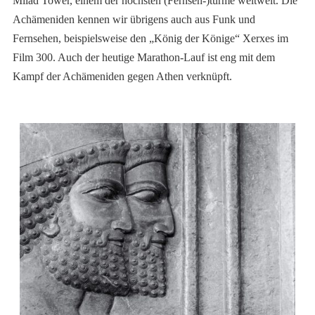
Milad Tower, einem der höchsten (Fernseh-)türme weltweit. Die
Achämeniden kennen wir übrigens auch aus Funk und
Fernsehen, beispielsweise den „König der Könige“ Xerxes im
Film 300. Auch der heutige Marathon-Lauf ist eng mit dem
Kampf der Achämeniden gegen Athen verknüpft.